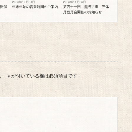
2025年12月24日
2025年11月25日
開催
年末年始の営業時間のご案内
第四十一回 熊野古道 三体
月観月会開催のお知らせ
ん。
※
が付いている欄は必須項目です