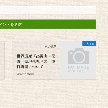
お知らせ
次の記事
世界遺産「高野山・熊
野」聖地巡礼バス 運
行再開について
2022年4月28日