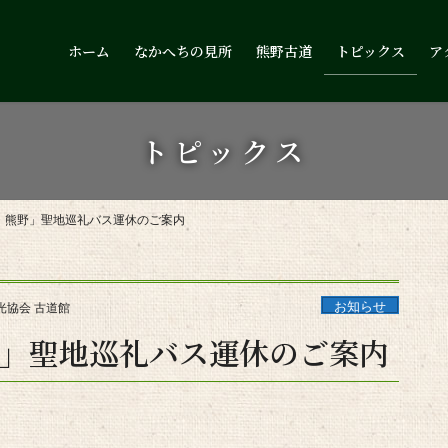
ホーム
なかへちの見所
熊野古道
トピックス
ア
トピックス
・熊野」聖地巡礼バス運休のご案内
お知らせ
光協会 古道館
」聖地巡礼バス運休のご案内