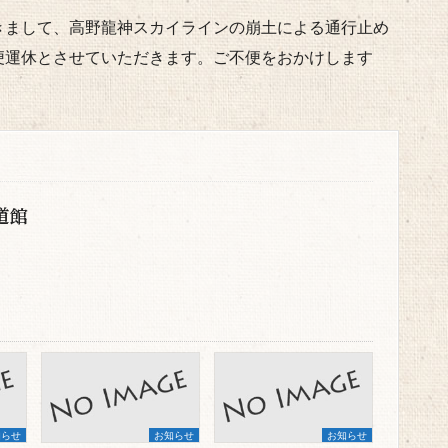
きまして、高野龍神スカイラインの崩土による通行止め
便運休とさせていただきます。ご不便をおかけします
。
道館
知らせ
お知らせ
お知らせ