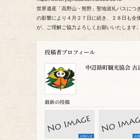
世界遺産「高野山・熊野」聖地巡礼バスにつ
の影響により４月２７日に続き、２８日も全
が、ご理解ご協力よろしくお願いいたします
投稿者プロフィール
中辺路町観光協会 古
最新の投稿
お知らせ
お