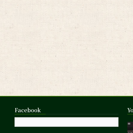
Facebook
Y