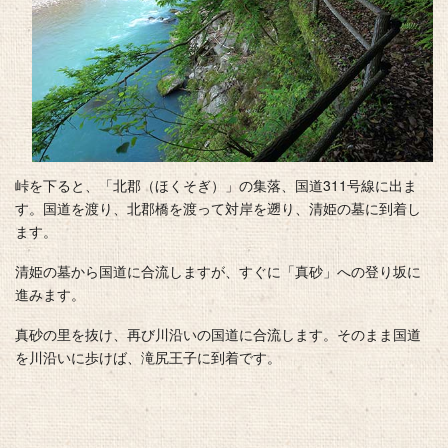
峠を下ると、「北郡（ほくそぎ）」の集落、国道311号線に出ま
す。国道を渡り、北郡橋を渡って対岸を遡り、清姫の墓に到着し
ます。
清姫の墓から国道に合流しますが、すぐに「真砂」への登り坂に
進みます。
真砂の里を抜け、再び川沿いの国道に合流します。そのまま国道
を川沿いに歩けば、滝尻王子に到着です。