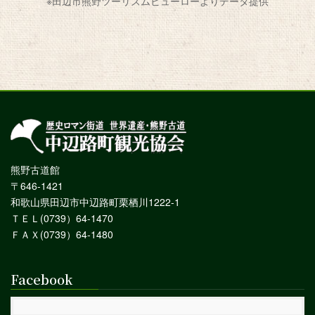
※田辺市熊野ツーリズムビューローよりデータ提供
熊野古道館
〒646-1421
和歌山県田辺市中辺路町栗栖川1222-1
ＴＥＬ(0739）64-1470
ＦＡＸ(0739）64-1480
Facebook