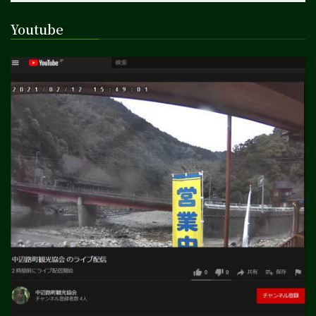
Youtube