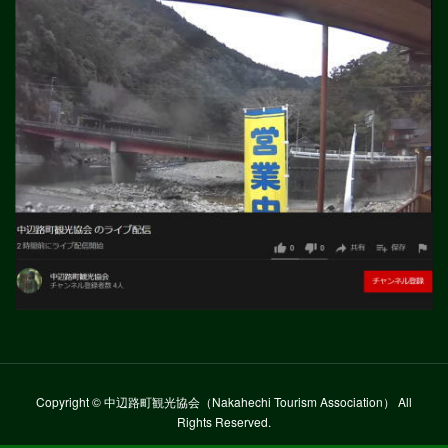
Copyright © 中辺路町観光協会（Nakahechi Tourism Association） All
Rights Reserved.