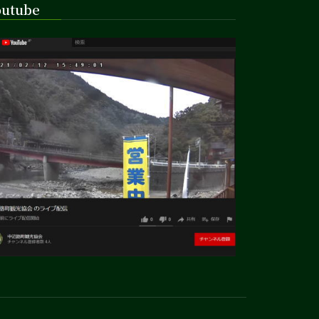
outube