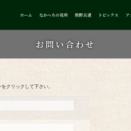
ホーム
なかへちの見所
熊野古道
トピックス
ア
お問い合わせ
ンをクリックして下さい。