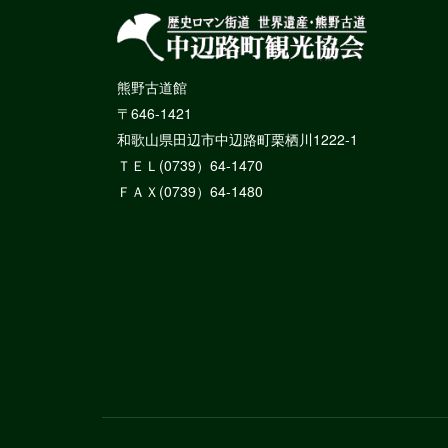
熊野古道館
〒646-1421
和歌山県田辺市中辺路町栗栖川1222-1
ＴＥＬ(0739）64-1470
ＦＡＸ(0739）64-1480