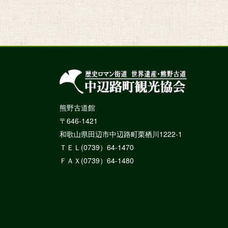
熊野古道館
〒646-1421
和歌山県田辺市中辺路町栗栖川1222-1
ＴＥＬ(0739）64-1470
ＦＡＸ(0739）64-1480