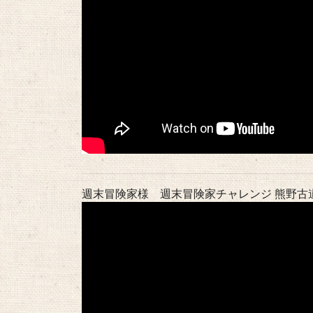
週末冒険家様 週末冒険家チャレンジ 熊野古