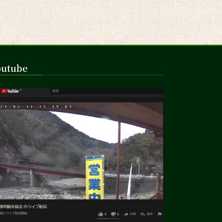
outube