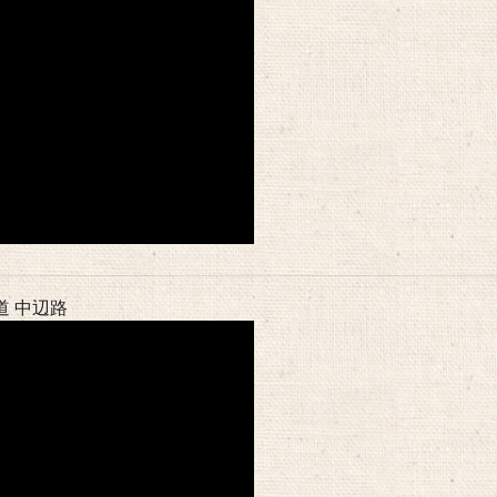
道 中辺路