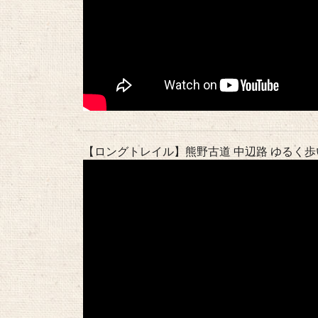
【ロングトレイル】熊野古道 中辺路 ゆるく歩