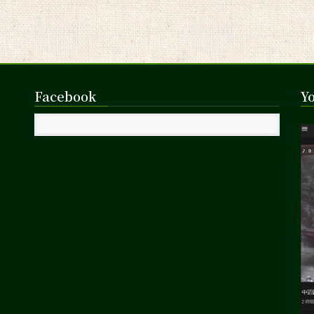
Facebook
Y