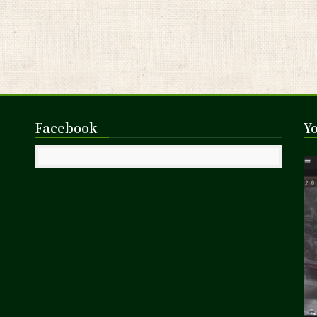
Facebook
Y