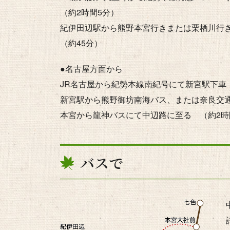
（約2時間5分）
紀伊田辺駅から熊野本宮行きまたは栗栖川行
（約45分）
●名古屋方面から
JR名古屋から紀勢本線南紀号にて新宮駅下車
新宮駅から熊野御坊南海バス、または奈良交
本宮から龍神バスにて中辺路に至る （約2時
バスで