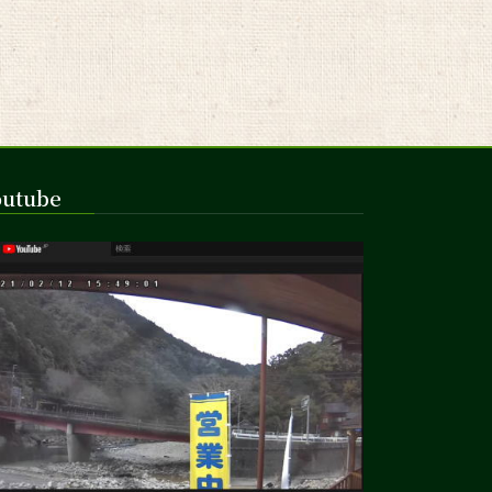
outube