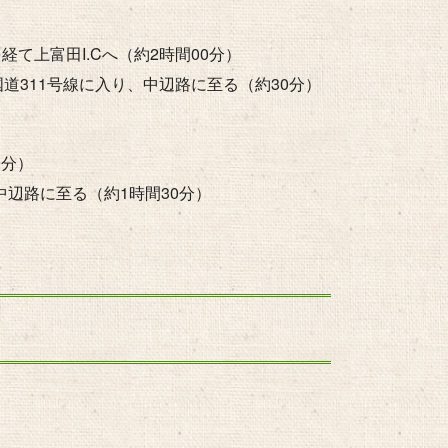
て上富田I.Cへ（約2時間00分）
道311号線に入り、中辺路に至る（約30分）
0分）
中辺路に至る（約1時間30分）