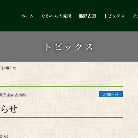
ホーム
なかへちの見所
熊野古道
トピックス
ア
トピックス
のお知らせ
お知らせ
観光協会 古道館
らせ
便が