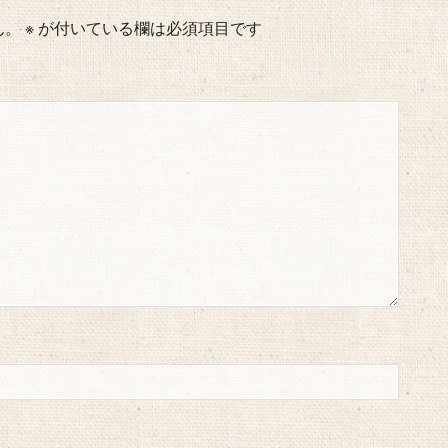
ん。
※
が付いている欄は必須項目です