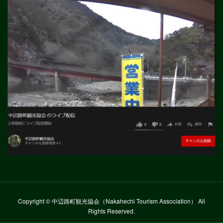
Copyright © 中辺路町観光協会（Nakahechi Tourism Association） All
Rights Reserved.