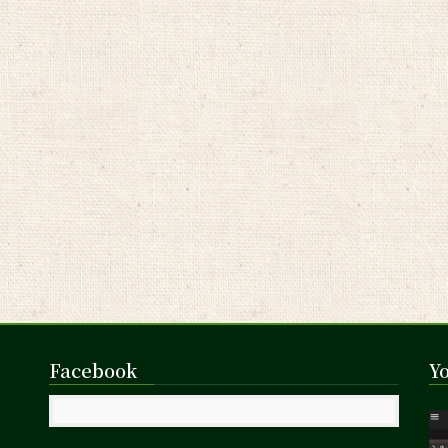
Facebook
Y