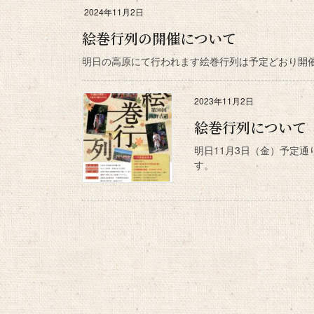
2024年11月2日
絵巻行列の開催について
明日の高原にて行われます絵巻行列は予定どおり開催
2023年11月2日
絵巻行列について
明日11月3日（金）予定
す。