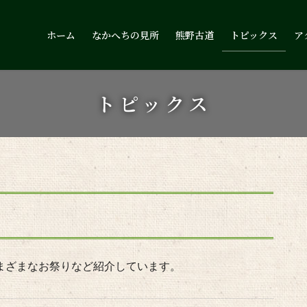
ホーム
なかへちの見所
熊野古道
トピックス
ア
トピックス
さまざまなお祭りなど紹介しています。