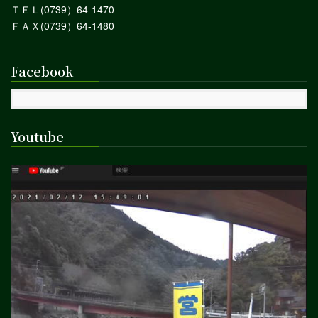
ＴＥＬ(0739）64-1470
ＦＡＸ(0739）64-1480
Facebook
Youtube