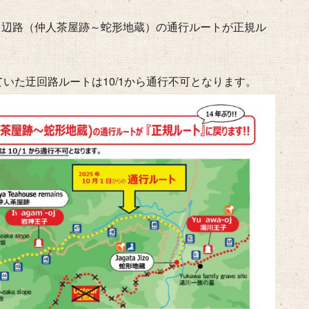
道中辺路（仲人茶屋跡～蛇形地蔵）の通行ルートが正規ル
いた迂回路ルートは10/1から通行不可となります。