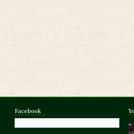
Facebook
Y