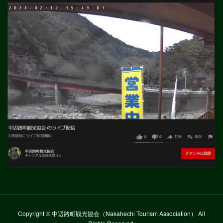
Copyright © 中辺路町観光協会（Nakahechi Tourism Association） All