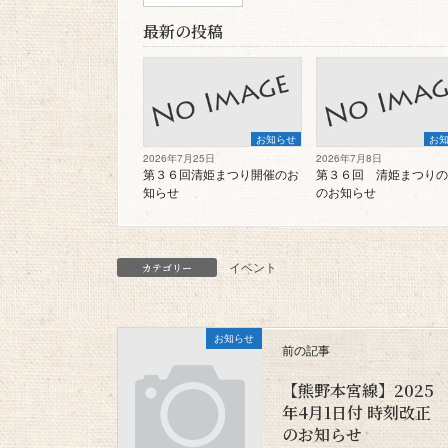
最新の投稿
お知らせ
お
2026年7月25日
2026年7月8日
第３６回清姫まつり開催のお
第３６回 清姫まつりの
知らせ
のお知らせ
イベント
カテゴリー
お知らせ
前の記事
【熊野本宮線】2025
年4月1日付 時刻改正
のお知らせ