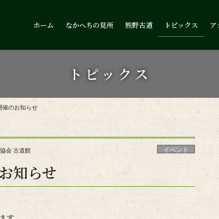
ホーム
なかへちの見所
熊野古道
トピックス
ア
トピックス
開催のお知らせ
イベント
協会 古道館
お知らせ
ます。