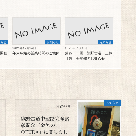
知らせ
お知らせ
お知らせ
2025年12月24日
2025年11月25日
開催
年末年始の営業時間のご案内
第四十一回 熊野古道 三体
月観月会開催のお知らせ
お知らせ
次の記事
熊野古道中辺路完全踏
破記念「金色の
OFUDA」に関しまし